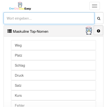
Toggle
navigati
Maskuline Top-Nomen
Weg
Platz
Schlag
Druck
Satz
Kurs
Fehler