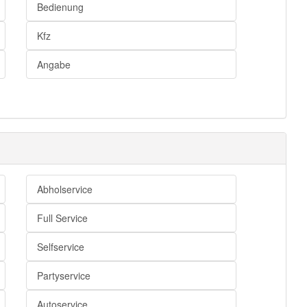
Bedienung
Kfz
Angabe
Abholservice
Full Service
Selfservice
Partyservice
Autoservice