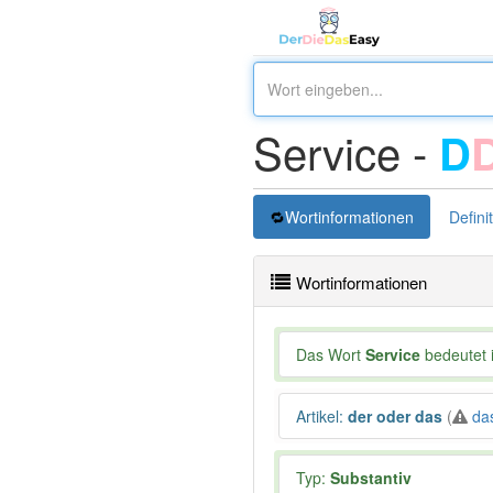
Service -
D
Wortinformationen
Defini
Wortinformationen
Das Wort
Service
bedeutet i
Artikel
:
der oder das
(
da
Typ:
Substantiv