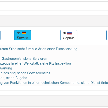
de
ru
Service
Сервис
sten Silbe steht für: alle Arten einer Dienstleistung
r Gastronomie, siehe Servieren
rzeugs in einer Werkstatt, siehe Kfz-Inspektion
 Wartung
 eines englischen Gottesdienstes
rten, siehe Angabe
ng von Funktionen in einer technischen Komponente, siehe Dienst (Info