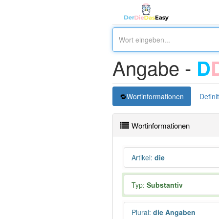
Angabe -
D
Wortinformationen
Defini
Wortinformationen
Artikel
:
die
Typ:
Substantiv
Plural
:
die Angaben