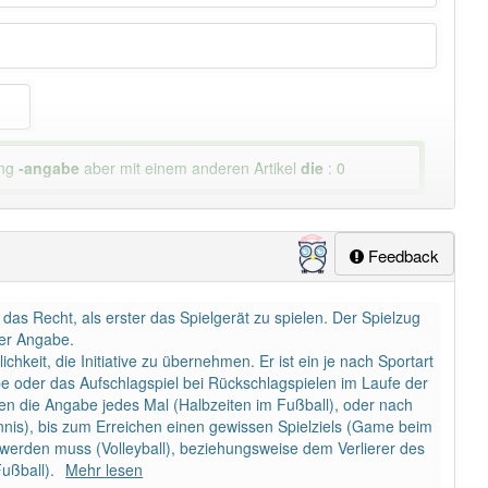
ung
-angabe
aber mit einem anderen Artikel
die
: 0
Feedback
 das Recht, als erster das Spielgerät zu spielen. Der Spielzug
der Angabe.
keit, die Initiative zu übernehmen. Er ist ein je nach Sportart
e oder das Aufschlagspiel bei Rückschlagspielen im Laufe der
nen die Angabe jedes Mal (Halbzeiten im Fußball), oder nach
nnis), bis zum Erreichen einen gewissen Spielziels (Game beim
werden muss (Volleyball), beziehungsweise dem Verlierer des
ußball).
Mehr lesen