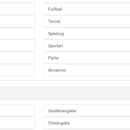
Allüren
Fußball
Affigkeit
Tennis
Aufhebens
Spielzug
Sportart
Partie
Annahme
Quellenangabe
Ortsangabe