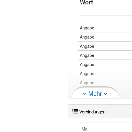
Wort
Angabe
Angabe
Angabe
Angabe
Angabe
Angabe
Angabe
Angabe
Mehr
Angabe
Angabe
Verbindungen
Angabe
Angabe
Mal