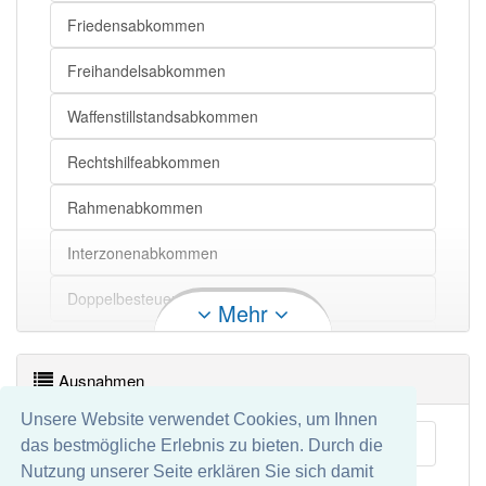
Friedensabkommen
Freihandelsabkommen
Waffenstillstandsabkommen
Rechtshilfeabkommen
Rahmenabkommen
Interzonenabkommen
Doppelbesteuerungsabkommen
Mehr
Zahlungsabkommen
Ausnahmen
Devisenabkommen
Unsere Website verwendet Cookies, um Ihnen
Entflechtungsabkommen
Interimsabkommen
das bestmögliche Erlebnis zu bieten. Durch die
Nutzung unserer Seite erklären Sie sich damit
Steuerabkommen