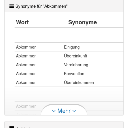
Synonyme für "Abkommen"
Wort
Synonyme
Abkommen
Einigung
Abkommen
Übereinkunft
Abkommen
Vereinbarung
Abkommen
Konvention
Abkommen
Übereinkommen
Abkommen
Kontrakt
Mehr
Abkommen
Vertrag