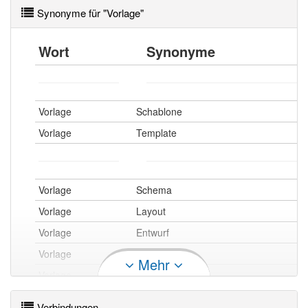
Synonyme für "Vorlage"
Wort
Synonyme
Vorlage
Schablone
Vorlage
Template
Vorlage
Schema
Vorlage
Layout
Vorlage
Entwurf
Vorlage
Zeichnung
Mehr
Vorlage
Konzeption
Vorlage
Skizze
Verbindungen