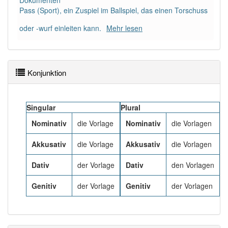
Dokumenten
91% unserer Spielapp-Nutzer haben den Artikel
Pass (Sport), ein Zuspiel im Ballspiel, das einen Torschuss
korrekt erraten.
oder -wurf einleiten kann.
Mehr lesen
Konjunktion
Singular
Plural
Nominativ
die Vorlage
Nominativ
die Vorlagen
Akkusativ
die Vorlage
Akkusativ
die Vorlagen
Dativ
der Vorlage
Dativ
den Vorlagen
Genitiv
der Vorlage
Genitiv
der Vorlagen