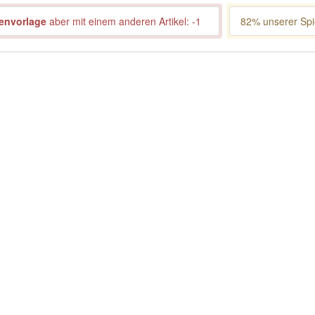
envorlage
aber mit einem anderen Artikel: -1
82% unserer Spie