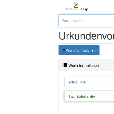
Urkundenvor
Wortinformationen
Wortinformationen
Artikel
:
die
Typ:
Substantiv