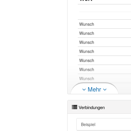
Wunsch
Wunsch
Wunsch
Wunsch
Wunsch
Wunsch
Wunsch
Wunsch
Mehr
Wunsch
Wunsch
Verbindungen
Wunsch
Beispiel