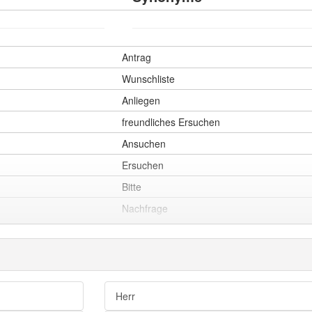
Antrag
Wunschliste
Anliegen
freundliches Ersuchen
Ansuchen
Ersuchen
Bitte
Nachfrage
Desideratum
Desiderat
Gesuch
Herr