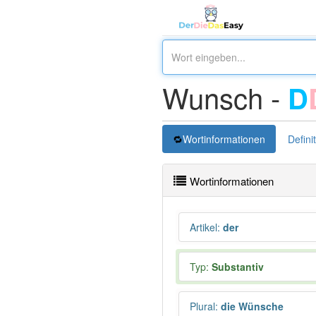
Wunsch -
D
Wortinformationen
Defini
Wortinformationen
Artikel
:
der
Typ:
Substantiv
Plural
:
die Wünsche