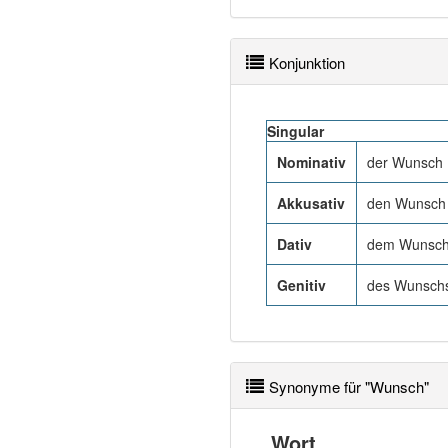
Konjunktion
Singular
Nominativ
der Wunsch
Akkusativ
den Wunsch
Dativ
dem Wunsch
Genitiv
des Wunschs
Synonyme für "Wunsch"
Wort