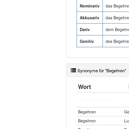
Nominativ
das Begehr
Akkusativ
das Begehr
Dativ
dem Begehr
Genitiv
des Begehr
Synonyme für "Begehren"
Wort
Begehren
Ge
Begehren
Lu