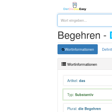
Begehren -
Wortinformationen
Defini
Wortinformationen
Artikel
:
das
Typ:
Substantiv
Plural
:
die Begehren