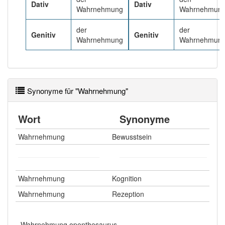
Dativ
Dativ
Wahrnehmung
Wahrnehmun
der
der
Genitiv
Genitiv
Wahrnehmung
Wahrnehmun
Synonyme für "Wahrnehmung"
Wort
Synonyme
Wahrnehmung
Bewusstsein
Wahrnehmung
Kognition
Wahrnehmung
Rezeption
Wahrnehmung openthesaurus