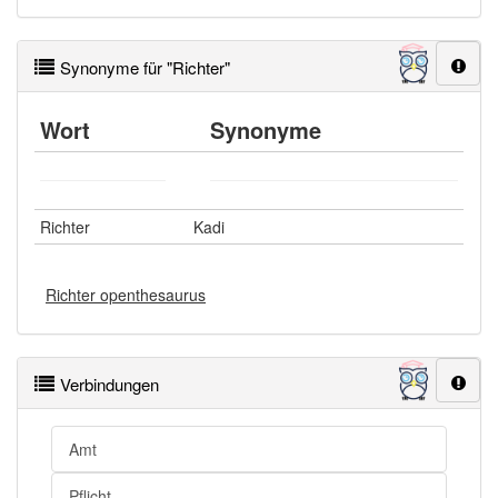
Synonyme für "Richter"
Wort
Synonyme
Richter
Kadi
Richter openthesaurus
Verbindungen
Amt
Pflicht