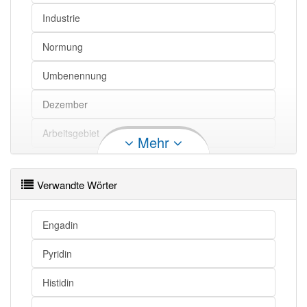
Industrie
Normung
Umbenennung
Dezember
Arbeitsgebiet
Mehr
Institut
Verwandte Wörter
Engadin
Pyridin
Histidin