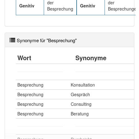
der
der
Genitiv
Genitiv
Besprechung
Besprechungen
Synonyme für "Besprechung"
Wort
Synonyme
Besprechung
Konsultation
Besprechung
Gespräch
Besprechung
Consulting
Besprechung
Beratung