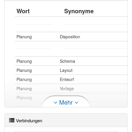
Wort
Synonyme
Planung
Disposition
Planung
Schema
Planung
Layout
Planung
Entwurf
Planung
Vorlage
Planung
Zeichnung
Mehr
Planung
Konzeption
Planung
Skizze
Verbindungen
Planung
Plan