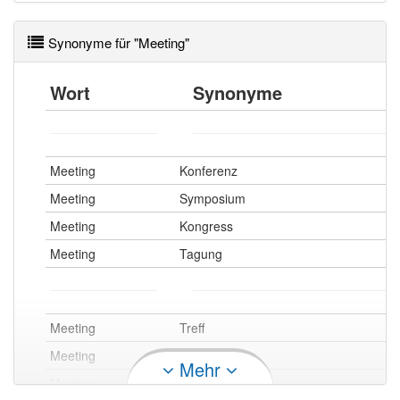
Synonyme für "Meeting"
Wort
Synonyme
Meeting
Konferenz
Meeting
Symposium
Meeting
Kongress
Meeting
Tagung
Meeting
Treff
Meeting
Treffen
Mehr
Meeting
Zusammenkunft