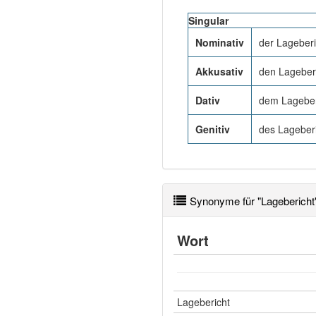
Singular
Nominativ
der Lageberi
Akkusativ
den Lageber
Dativ
dem Lageber
Genitiv
des Lageberi
Synonyme für "Lagebericht
Wort
Lagebericht