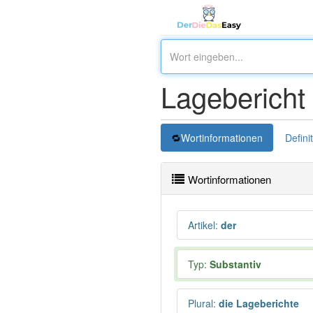
Lagebericht
Wortinformationen
Defini
Wortinformationen
Artikel
:
der
Typ:
Substantiv
Plural
:
die Lageberichte