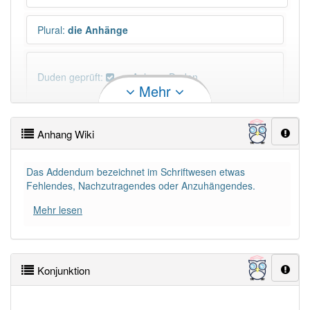
Plural
:
die Anhänge
Duden geprüft:
Anhang Duden
Mehr
Anhang Wiktionary
Anhang Wiki
×
Wörter, die mit "-
ang
" enden, haben fast immer
Artikel:
der
.
Das Addendum bezeichnet im Schriftwesen etwas
Fehlendes, Nachzutragendes oder Anzuhängendes.
DER:
578
Mehr lesen
DIE:
5
Ausnahmen
Beispiele
DAS:
7
Ausnahmen
Beispiele
Konjunktion
Schimpfwort
:
Ja