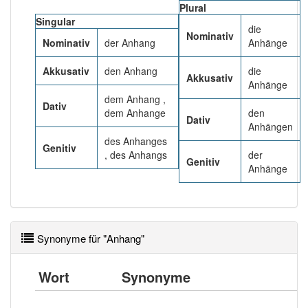
Plural
Singular
die
PowerIndex:
391
Nominativ
Nominativ
der Anhang
Anhänge
Häufigkeit: 6 von 10
Akkusativ
den Anhang
die
Akkusativ
Anhänge
dem Anhang ,
Wörter mit Endung
-anhang
: 5
Dativ
dem Anhange
den
Dativ
Anhängen
Wörter mit Endung
-anhang
aber mit einem anderen
des Anhanges
Genitiv
Artikel
der
: 0
, des Anhangs
der
Genitiv
Anhänge
90% unserer Spielapp-Nutzer haben den Artikel
korrekt erraten.
Synonyme für "Anhang"
Wort
Synonyme