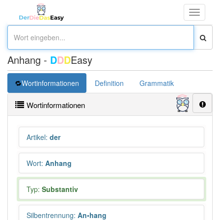
Toggle
navigati
Anhang -
D
D
D
Easy
Wortinformationen
Definition
Grammatik
Synonym
Wortinformationen
Artikel
:
der
Wort
:
Anhang
Typ:
Substantiv
Silbentrennung
:
An•hang