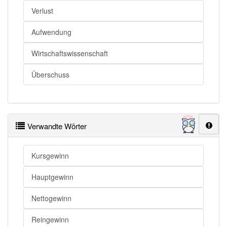
Verlust
Gewinn
Preis
Gewinn
Siegespreis
Aufwendung
Gewinn
Glückslos
Wirtschaftswissenschaft
Überschuss
Gewinn
Nutzeffekt
Gewinn
Plus
Gewinn
positiver Aspekt
Verwandte Wörter
Gewinn
Vorteil
Gewinn
Vorzug
Kursgewinn
Gewinn
Nutzen
Hauptgewinn
Gewinn
Benefit
Gewinn
Nettogewinn
Pluspunkt
Reingewinn