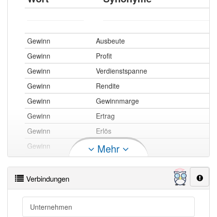
Gewinn
Ausbeute
Gewinn
Profit
Gewinn
Verdienstspanne
Gewinn
Rendite
Gewinn
Gewinnmarge
Gewinn
Ertrag
Gewinn
Erlös
Gewinn
Marge
Mehr
Gewinn
Gewinnspanne
Gewinn
Überschuss
Verbindungen
Unternehmen
Gewinn
Treffer