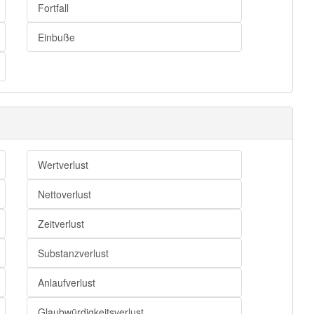
Fortfall
Einbuße
Wertverlust
Nettoverlust
Zeitverlust
Substanzverlust
Anlaufverlust
Glaubwürdigkeitsverlust