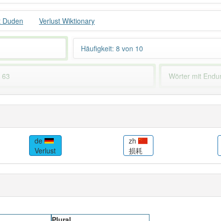
t Duden
Verlust Wiktionary
Häufigkeit: 8 von 10
: 63
Wörter mit End
 haben den Artikel korrekt erraten.
de
zh
Verlust
损耗
Plural