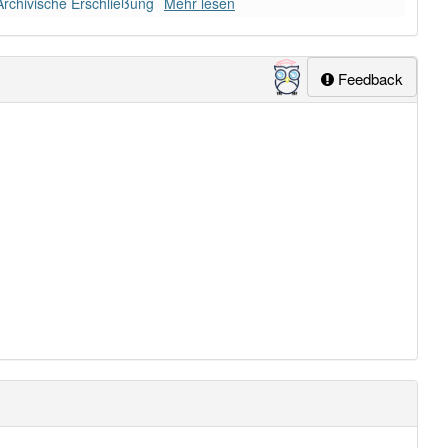
 Archivische Erschließung
Mehr lesen
Feedback