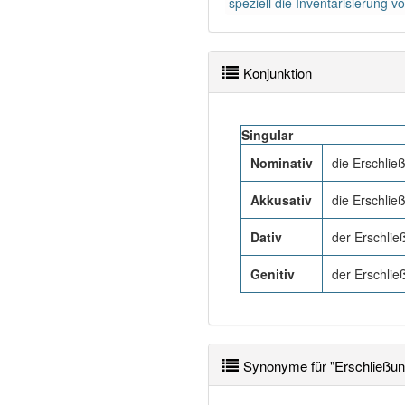
speziell die Inventarisierung v
Konjunktion
Singular
Nominativ
die Erschlie
Akkusativ
die Erschlie
Dativ
der Erschlie
Genitiv
der Erschlie
Synonyme für "Erschließun