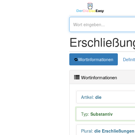
Erschließun
Wortinformationen
Defini
Wortinformationen
Artikel
:
die
Typ:
Substantiv
Plural
:
die Erschließungen