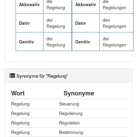
die
die
Akkusativ
Akkusativ
Regelung
Regelungen
Häufigkeit: 6 von 10
der
den
Dativ
Dativ
Regelung
Regelungen
Wörter mit Endung
-regelung
: 30
der
der
Genitiv
Genitiv
Regelung
Regelungen
Wörter mit Endung
-regelung
aber mit einem
anderen Artikel
die
: 0
93% unserer Spielapp-Nutzer haben den Artikel
korrekt erraten.
Synonyme für "Regelung"
Wort
Synonyme
Regelung
Steuerung
Regelung
Regulierung
Regelung
Regulation
Regelung
Bestimmung