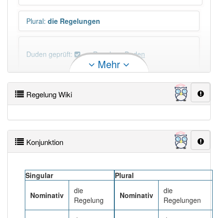
Plural
:
die Regelungen
Duden geprüft:
Regelung Duden
Mehr
Regelung Wiktionary
Regelung Wiki
×
Wörter, die mit "-
ung
" enden, haben fast immer
Artikel:
die
.
Konjunktion
DER:
127
Ausnahmen
Beispiele
DIE:
11 043
Singular
Plural
DAS:
2
Ausnahmen
Beispiele
die
die
Nominativ
Nominativ
Regelung
Regelungen
PowerIndex:
3 241