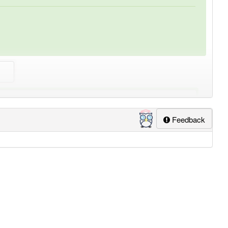
lapp-Nutzer haben den Artikel korrekt erraten.
Feedback