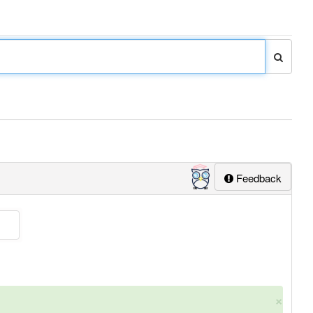
Feedback
×