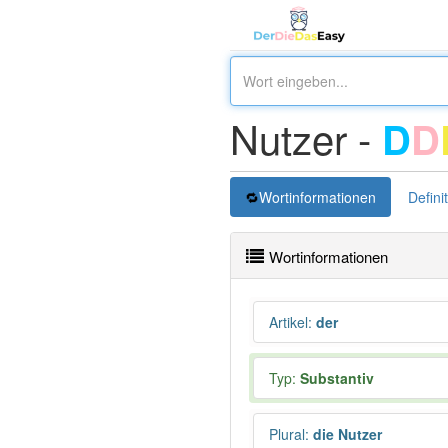
Nutzer -
D
D
Wortinformationen
Defini
Wortinformationen
Artikel
:
der
Typ:
Substantiv
Plural
:
die Nutzer