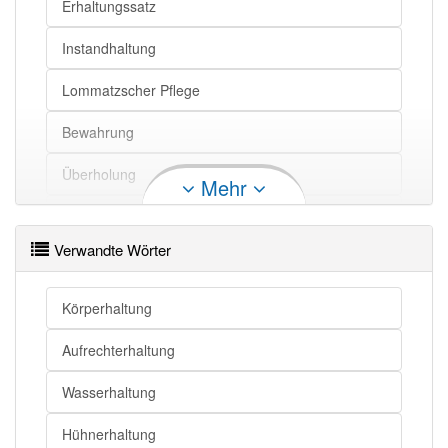
Erhaltungssatz
Erhaltung openthesaurus
Instandhaltung
Lommatzscher Pflege
Bewahrung
Überholung
Mehr
Beibehaltung
Verwandte Wörter
Aufrechterhaltung
Körperhaltung
Aufrechterhaltung
Wasserhaltung
Hühnerhaltung