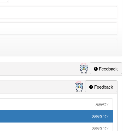
Feedback
ung
-mittel
aber mit einem anderen Artikel: 2
Feedback
Adjektiv
Substantiv
Substantiv