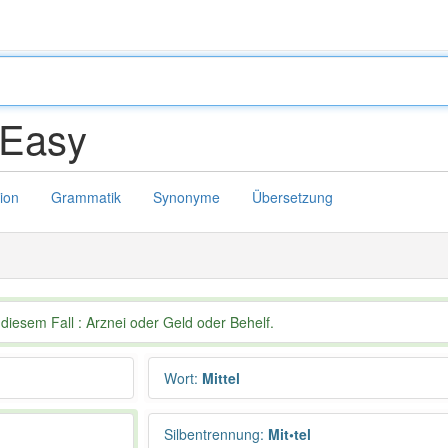
Easy
tion
Grammatik
Synonyme
Übersetzung
diesem Fall : Arznei oder Geld oder Behelf.
Wort
:
Mittel
Silbentrennung
:
Mit•tel