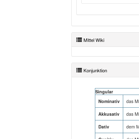
Mittel Wiki
Konjunktion
Singular
Nominativ
das Mi
Akkusativ
das Mi
Dativ
dem Mi