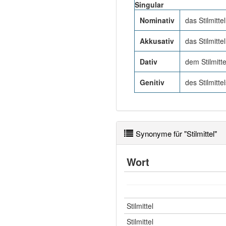
Singular
Nominativ
das Stilmittel
Akkusativ
das Stilmittel
Dativ
dem Stilmitte
Genitiv
des Stilmitte
Synonyme für "Stilmittel"
Wort
Stilmittel
Stilmittel