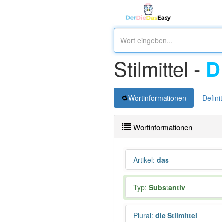
Stilmittel -
D
Wortinformationen
Defini
Wortinformationen
Artikel
:
das
Typ:
Substantiv
Plural
:
die Stilmittel