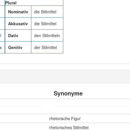
Plural
Nominativ
die Stilmittel
Akkusativ
die Stilmittel
l
Dativ
den Stilmitteln
ls
Genitiv
der Stilmittel
Synonyme
rhetorische Figur
rhetorisches Stilmittel