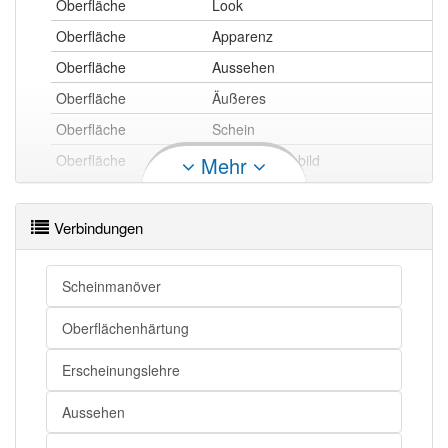
Oberfläche
Look
Oberfläche
Apparenz
Oberfläche
Aussehen
Oberfläche
Äußeres
Oberfläche
Schein
Oberfläche
Erscheinungsbild
Mehr
Oberfläche
Anschein
Verbindungen
Oberfläche openthesaurus
Scheinmanöver
Oberflächenhärtung
Erscheinungslehre
Aussehen