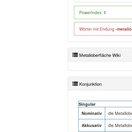
PowerIndex:
1
Wörter mit Endung
-metallo
Metalloberfläche Wiki
Konjunktion
Singular
Nominativ
die Metallob
Akkusativ
die Metallob