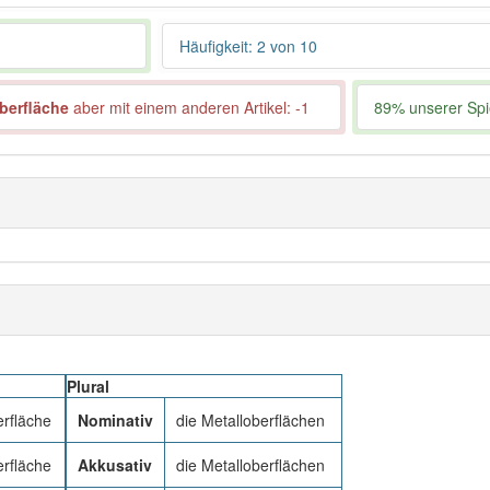
Häufigkeit: 2 von 10
berfläche
aber mit einem anderen Artikel: -1
89% unserer Spie
Plural
erfläche
Nominativ
die Metalloberflächen
erfläche
Akkusativ
die Metalloberflächen