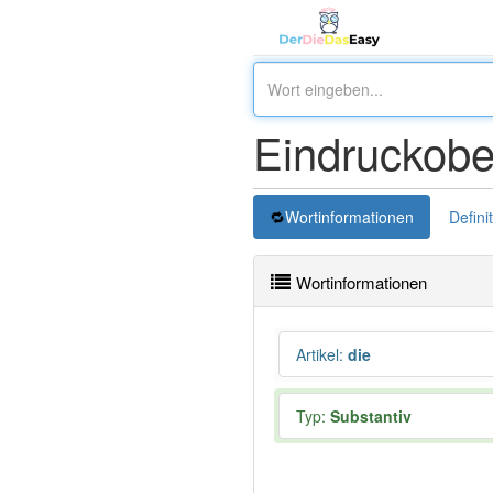
Eindruckobe
Wortinformationen
Defini
Wortinformationen
Artikel
:
die
Typ:
Substantiv