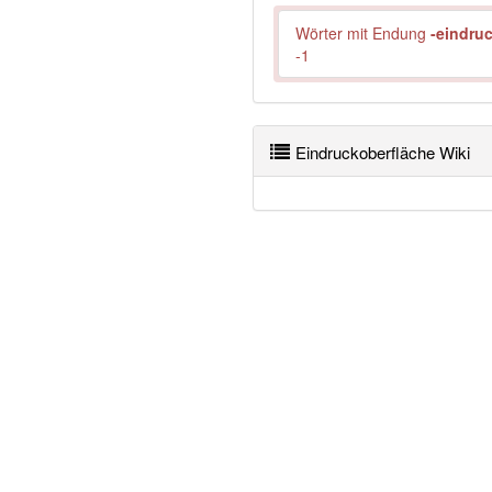
Wörter mit Endung
-eindru
-1
Eindruckoberfläche Wiki