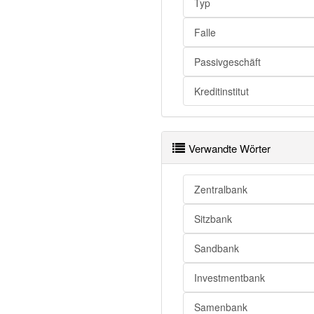
Typ
Falle
Passivgeschäft
Kreditinstitut
Verwandte Wörter
Zentralbank
Sitzbank
Sandbank
Investmentbank
Samenbank