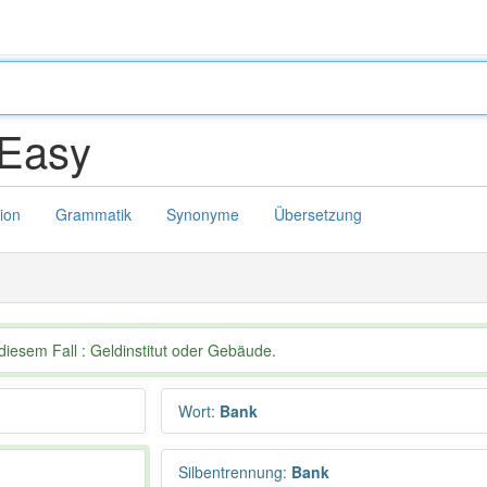
Easy
tion
Grammatik
Synonyme
Übersetzung
diesem Fall : Geldinstitut oder Gebäude.
Wort
:
Bank
Silbentrennung
:
Bank