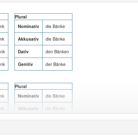
Plural
ank
Nominativ
die Bänke
ank
Akkusativ
die Bänke
ank
Dativ
den Bänken
ank
Genitiv
der Bänke
Plural
ank
Nominativ
die Bänke
ank
Akkusativ
die Bänke
ank
Dativ
den Bänken
ank
Genitiv
der Bänke