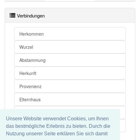
Abkunft openthesaurus
Verbindungen
Herkommen
Wurzel
Abstammung
Herkunft
Provenienz
Elternhaus
Geburt
Unsere Website verwendet Cookies, um Ihnen
Ursprung
das bestmögliche Erlebnis zu bieten. Durch die
Nutzung unserer Seite erklären Sie sich damit