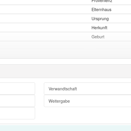
Provenienz
Elternhaus
Ursprung
Herkunft
Geburt
Adel
Geschlecht
Verwandtschaft
Weitergabe