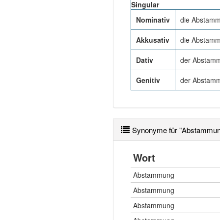
Singular
Nominativ
die Abstam
Akkusativ
die Abstam
Dativ
der Abstam
Genitiv
der Abstam
Synonyme für "Abstammun
Wort
Abstammung
Abstammung
Abstammung