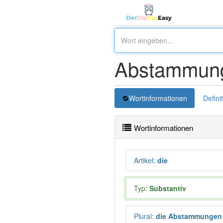
Abstammun
Wortinformationen
Defini
Wortinformationen
Artikel
:
die
Typ:
Substantiv
Plural
:
die Abstammungen