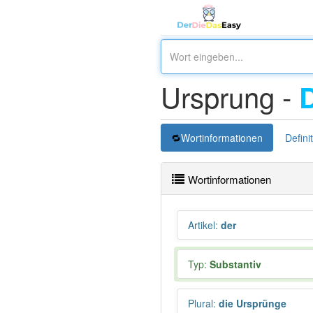
Ursprung -
Wortinformationen
Defini
Wortinformationen
Artikel
:
der
Typ:
Substantiv
Plural
:
die Ursprünge