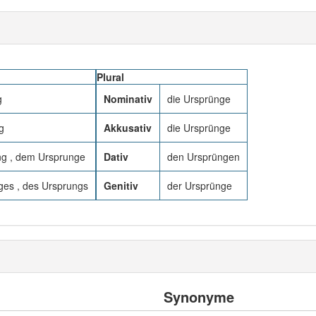
Plural
g
Nominativ
die Ursprünge
g
Akkusativ
die Ursprünge
g , dem Ursprunge
Dativ
den Ursprüngen
ges , des Ursprungs
Genitiv
der Ursprünge
Synonyme