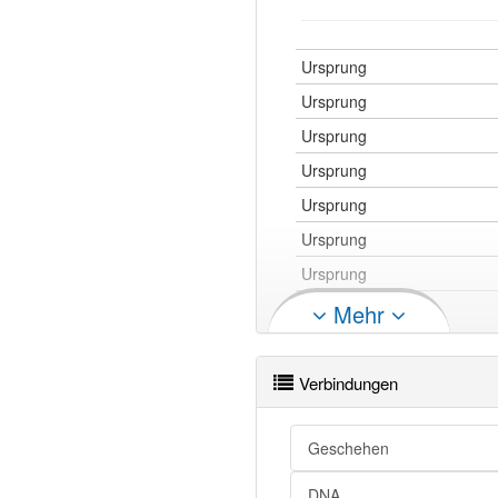
Ursprung
Ursprung
Ursprung
Ursprung
Ursprung
Ursprung
Ursprung
Ursprung
Mehr
Verbindungen
Ursprung
Ursprung
Geschehen
Ursprung
DNA