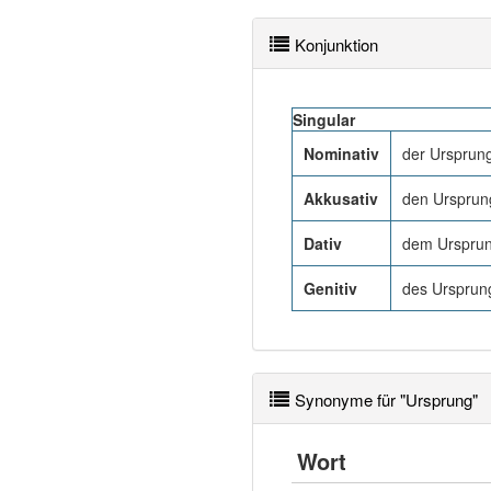
Konjunktion
Singular
Nominativ
der Ursprun
Akkusativ
den Ursprun
Dativ
dem Ursprun
Genitiv
des Ursprun
Synonyme für "Ursprung"
Wort