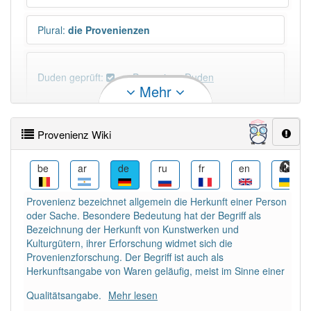
Plural
:
die Provenienzen
Duden geprüft:
Provenienz Duden
Mehr
Provenienz Wiktionary
Provenienz Wiki
PowerIndex:
5
cs
be
ar
de
ru
fr
en
uk
Häufigkeit: 4 von 10
Provenienz bezeichnet allgemein die Herkunft einer Person
oder Sache. Besondere Bedeutung hat der Begriff als
Wörter mit Endung
-provenienz
: 1
Bezeichnung der Herkunft von Kunstwerken und
Kulturgütern, ihrer Erforschung widmet sich die
Provenienzforschung. Der Begriff ist auch als
Wörter mit Endung
-provenienz
aber mit einem
Herkunftsangabe von Waren geläufig, meist im Sinne einer
anderen Artikel
die
: 0
Qualitätsangabe.
Mehr lesen