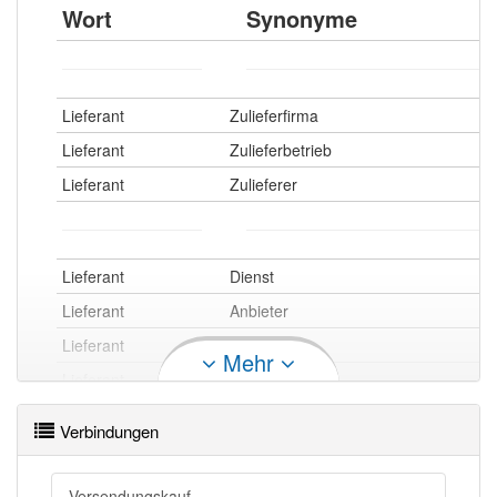
Wort
Synonyme
Lieferant
Zulieferfirma
Lieferant
Zulieferbetrieb
Lieferant
Zulieferer
Lieferant
Dienst
Lieferant
Anbieter
Lieferant
Provider
Mehr
Lieferant
Versorger
Verbindungen
Lieferant openthesaurus
Versendungskauf