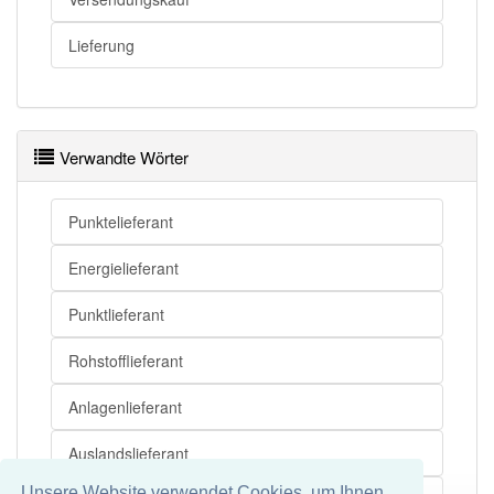
Lieferung
Verwandte Wörter
Punktelieferant
Energielieferant
Punktlieferant
Rohstofflieferant
Anlagenlieferant
Auslandslieferant
Unsere Website verwendet Cookies, um Ihnen