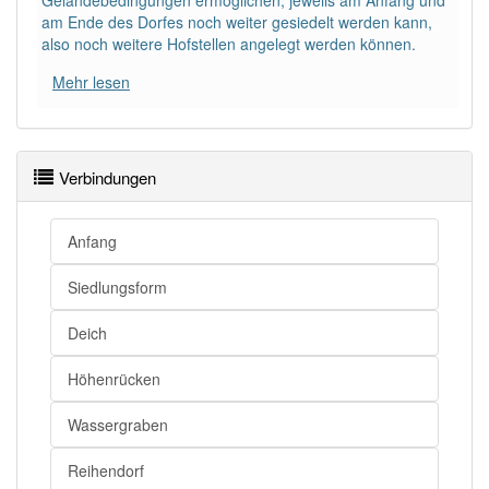
Geländebedingungen ermöglichen, jeweils am Anfang und
am Ende des Dorfes noch weiter gesiedelt werden kann,
also noch weitere Hofstellen angelegt werden können.
Mehr lesen
Verbindungen
Anfang
Siedlungsform
Deich
Höhenrücken
Wassergraben
Reihendorf