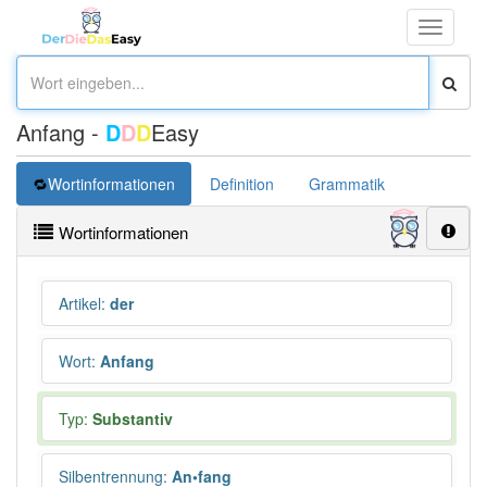
Toggle
navigati
Anfang -
D
D
D
Easy
Wortinformationen
Definition
Grammatik
Synonym
Wortinformationen
Artikel
:
der
Wort
:
Anfang
Typ:
Substantiv
Silbentrennung
:
An•fang