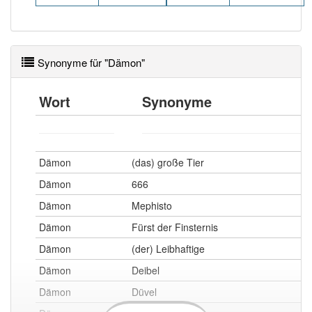
Synonyme für "Dämon"
Wort
Synonyme
Dämon
(das) große Tier
Dämon
666
Dämon
Mephisto
Dämon
Fürst der Finsternis
Dämon
(der) Leibhaftige
Dämon
Deibel
Dämon
Düvel