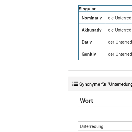
Singular
Nominativ
die Unterre
Akkusativ
die Unterre
Dativ
der Unterre
Genitiv
der Unterre
Synonyme für "Unterredun
Wort
Unterredung