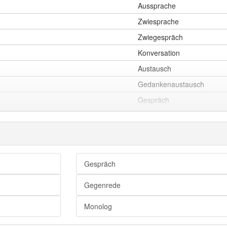
Aussprache
Zwiesprache
Zwiegespräch
Konversation
Austausch
Gedankenaustausch
Gespräch
Unterhaltung
Wortwechsel
Dialog
Gespräch
Gegenrede
Monolog