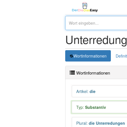
Unterredung
Wortinformationen
Defini
Wortinformationen
Artikel
:
die
Typ:
Substantiv
Plural
:
die Unterredungen