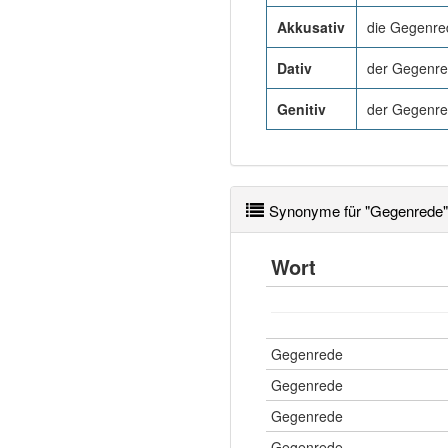
Akkusativ
die Gegenre
Dativ
der Gegenr
Genitiv
der Gegenr
Synonyme für "Gegenrede"
Wort
Gegenrede
Gegenrede
Gegenrede
Gegenrede