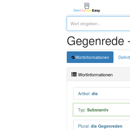
Gegenrede 
Wortinformationen
Defini
Wortinformationen
Artikel
:
die
Typ:
Substantiv
Plural
:
die Gegenreden