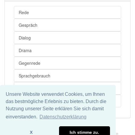
Zwiegespräch
Dialog
Rede
Zwiegespräch openthesaurus
Gespräch
Dialog
Drama
Gegenrede
Sprachgebrauch
Monolog
Unsere Website verwendet Cookies, um Ihnen
Stilmittel
das bestmögliche Erlebnis zu bieten. Durch die
Nutzung unserer Seite erklären Sie sich damit
einverstanden.
Datenschutzerklärung
Impressum
Datenschutz
X
Ich stimme zu.
Wir übernehmen keine Garantie und keine Haftung für die