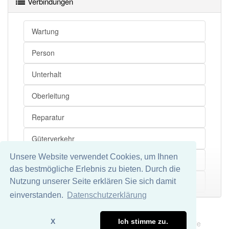
Verbindungen
Wartung
Person
Unterhalt
Oberleitung
Reparatur
Güterverkehr
Unsere Website verwendet Cookies, um Ihnen
Arbeitswagen
das bestmögliche Erlebnis zu bieten. Durch die
Eisenbahn
Nutzung unserer Seite erklären Sie sich damit
Mehr
einverstanden.
Datenschutzerklärung
Einsatzbereich
Impressum
Datenschutz
X
Ich stimme zu.
Wir übernehmen keine Garantie und keine Haftung für die