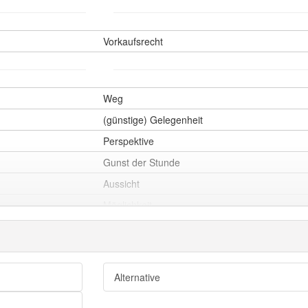
Vorkaufsrecht
Weg
(günstige) Gelegenheit
Perspektive
Gunst der Stunde
Aussicht
Möglichkeit
Chance
Alternative
Plan B
dritter Weg