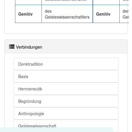
des
der
Genitiv
Genitiv
Geisteswissenschaftlers
Geis
Verbindungen
Denktradition
Basis
Hermeneutik
Begründung
Anthropologie
Geisteswissenschaft