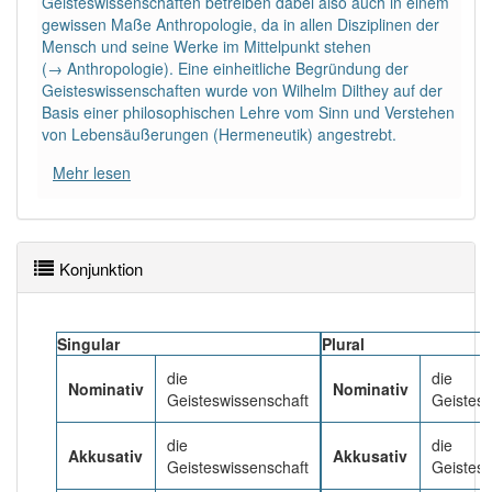
Geisteswissenschaften betreiben dabei also auch in einem
gewissen Maße Anthropologie, da in allen Disziplinen der
Mensch und seine Werke im Mittelpunkt stehen
Häufigkeit: 4 von 10
(→ Anthropologie). Eine einheitliche Begründung der
Geisteswissenschaften wurde von Wilhelm Dilthey auf der
Wörter mit Endung
-geisteswissenschaft
: 1
Basis einer philosophischen Lehre vom Sinn und Verstehen
von Lebensäußerungen (Hermeneutik) angestrebt.
Wörter mit Endung
-geisteswissenschaft
aber mit
Mehr lesen
einem anderen Artikel
die
: 0
85% unserer Spielapp-Nutzer haben den Artikel
korrekt erraten.
Konjunktion
Singular
Plural
die
die
Nominativ
Nominativ
Geisteswissenschaft
Geistes
die
die
Akkusativ
Akkusativ
Geisteswissenschaft
Geistes