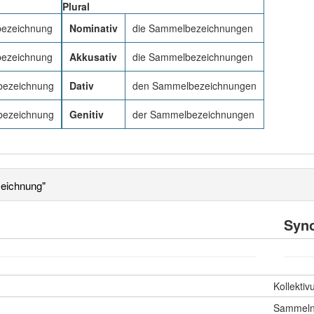
Plural
bezeichnung
Nominativ
die Sammelbezeichnungen
bezeichnung
Akkusativ
die Sammelbezeichnungen
bezeichnung
Dativ
den Sammelbezeichnungen
bezeichnung
Genitiv
der Sammelbezeichnungen
eichnung"
Syn
Kollekti
Sammel