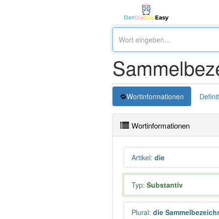
Sammelbeze
Wortinformationen
Defini
Wortinformationen
Artikel
:
die
Typ:
Substantiv
Plural
:
die Sammelbezeich