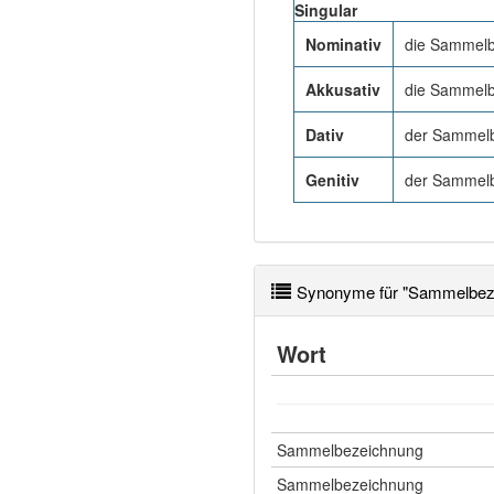
Singular
Nominativ
die Sammel
Akkusativ
die Sammel
Dativ
der Sammel
Genitiv
der Sammel
Synonyme für "Sammelbez
Wort
Sammelbezeichnung
Sammelbezeichnung