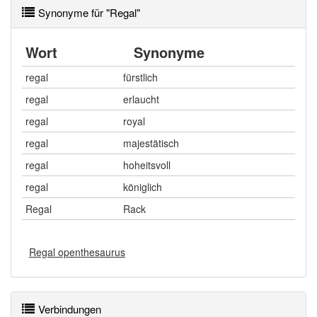
Synonyme für "Regal"
Wort
Synonyme
regal
fürstlich
regal
erlaucht
regal
royal
regal
majestätisch
regal
hoheitsvoll
regal
königlich
Regal
Rack
Regal openthesaurus
Verbindungen