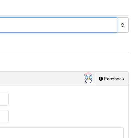
Feedback