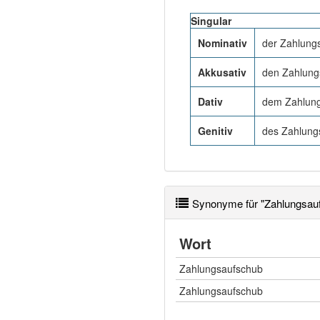
Singular
Nominativ
der Zahlung
Akkusativ
den Zahlung
Dativ
dem Zahlung
Genitiv
des Zahlung
Synonyme für "Zahlungsau
Wort
Zahlungsaufschub
Zahlungsaufschub