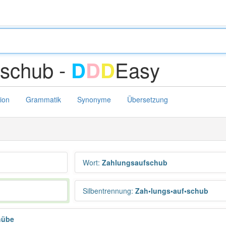
fschub -
Easy
D
D
D
tion
Grammatik
Synonyme
Übersetzung
Wort
:
Zahlungsaufschub
Silbentrennung
:
Zah•lungs•auf•schub
hübe