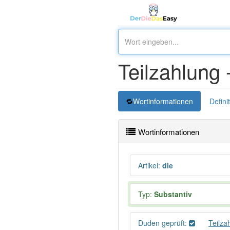
Teilzahlung 
Wortinformationen
Defini
Wortinformationen
Artikel
:
die
Typ:
Substantiv
Duden geprüft:
Teilza