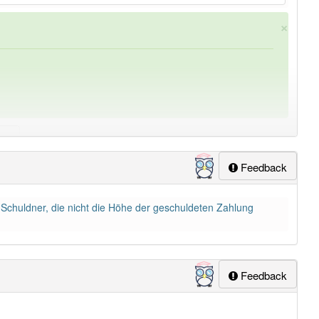
×
Feedback
ung
-teilzahlung
aber mit einem anderen Artikel
die
: 0
n Schuldner, die nicht die Höhe der geschuldeten Zahlung
Feedback