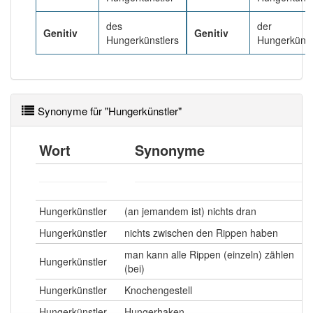
des
der
Genitiv
Genitiv
Hungerkünstlers
Hungerkünst
Synonyme für "Hungerkünstler"
Wort
Synonyme
Hungerkünstler
(an jemandem ist) nichts dran
Hungerkünstler
nichts zwischen den Rippen haben
man kann alle Rippen (einzeln) zählen
Hungerkünstler
(bei)
Hungerkünstler
Knochengestell
Hungerkünstler
Hungerhaken