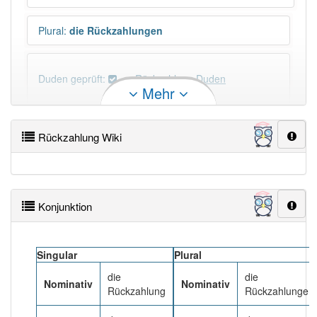
Plural
:
die Rückzahlungen
Duden geprüft:
Rückzahlung Duden
Mehr
Rückzahlung Wiktionary
Rückzahlung Wiki
×
Wörter, die mit "-
ung
" enden, haben fast immer
Artikel:
die
.
Konjunktion
DER:
127
Ausnahmen
Beispiele
DIE:
11 043
Singular
Plural
DAS:
2
Ausnahmen
Beispiele
die
die
Nominativ
Nominativ
Rückzahlung
Rückzahlungen
PowerIndex:
73