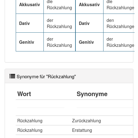
die
die
Akkusativ
Akkusativ
Rückzahlung
Rückzahlungen
Häufigkeit: 6 von 10
der
den
Dativ
Dativ
Rückzahlung
Rückzahlungen
Wörter mit Endung
-rückzahlung
: 2
der
der
Genitiv
Genitiv
Rückzahlung
Rückzahlungen
Wörter mit Endung
-rückzahlung
aber mit einem
anderen Artikel
die
: 0
91% unserer Spielapp-Nutzer haben den Artikel
korrekt erraten.
Synonyme für "Rückzahlung"
Wort
Synonyme
Rückzahlung
Zurückzahlung
Rückzahlung
Erstattung